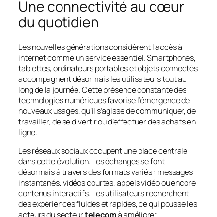
Une connectivité au cœur
du quotidien
Les nouvelles générations considèrent l’accès à
internet comme un service essentiel. Smartphones,
tablettes, ordinateurs portables et objets connectés
accompagnent désormais les utilisateurs tout au
long de la journée. Cette présence constante des
technologies numériques favorise l’émergence de
nouveaux usages, qu’il s’agisse de communiquer, de
travailler, de se divertir ou d’effectuer des achats en
ligne.
Les réseaux sociaux occupent une place centrale
dans cette évolution. Les échanges se font
désormais à travers des formats variés : messages
instantanés, vidéos courtes, appels vidéo ou encore
contenus interactifs. Les utilisateurs recherchent
des expériences fluides et rapides, ce qui pousse les
acteurs du secteur
telecom
à améliorer