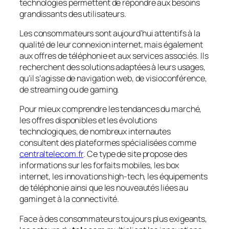
technologies permettent de répondre aux besoins
grandissants des utilisateurs.
Les consommateurs sont aujourd’hui attentifs à la
qualité de leur connexion internet, mais également
aux offres de téléphonie et aux services associés. Ils
recherchent des solutions adaptées à leurs usages,
qu’il s’agisse de navigation web, de visioconférence,
de streaming ou de gaming.
Pour mieux comprendre les tendances du marché,
les offres disponibles et les évolutions
technologiques, de nombreux internautes
consultent des plateformes spécialisées comme
centraltelecom.fr
. Ce type de site propose des
informations sur les forfaits mobiles, les box
internet, les innovations high-tech, les équipements
de téléphonie ainsi que les nouveautés liées au
gaming et à la connectivité.
Face à des consommateurs toujours plus exigeants,