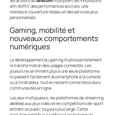
les acteurs du
telecom
multiplient les innovations
afin d’offrir des performances accrues, une
meilleure couverture réseau et des services plus
personnalisés.
Gaming, mobilité et
nouveaux comportements
numériques
Le développement du gaming illustre parfaitement
la transformation des usages connectés. Les
joueurs ne se limitent plus à une seule plateforme.
Ils passent facilement du smartphone à la console
ou à l’ordinateur, tout en restant connectés à leurs
communautés en ligne.
Les jeux multijoueurs, les plateformes de streaming
dédiées aux jeux vidéo et les compétitions d’e-sport
attirent un public toujours plus large. Cette
évolution contribue à renforcer les besoins en