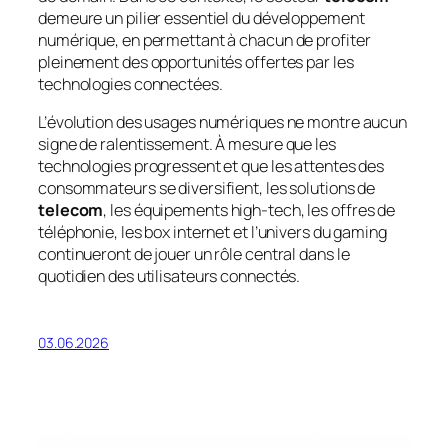
demeure un pilier essentiel du développement
numérique, en permettant à chacun de profiter
pleinement des opportunités offertes par les
technologies connectées.
L’évolution des usages numériques ne montre aucun
signe de ralentissement. À mesure que les
technologies progressent et que les attentes des
consommateurs se diversifient, les solutions de
telecom
, les équipements high-tech, les offres de
téléphonie, les box internet et l’univers du gaming
continueront de jouer un rôle central dans le
quotidien des utilisateurs connectés.
03.06.2026