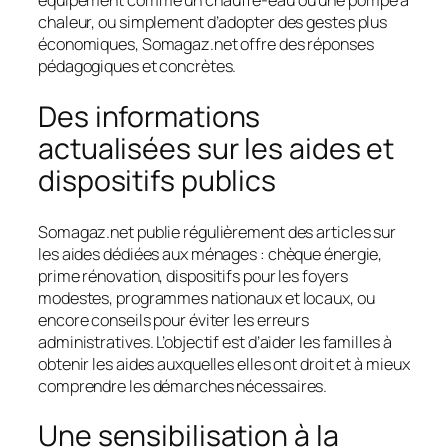
équipement comme un chauffe-eau ou une pompe à
chaleur, ou simplement d’adopter des gestes plus
économiques, Somagaz.net offre des réponses
pédagogiques et concrètes.
Des informations
actualisées sur les aides et
dispositifs publics
Somagaz.net publie régulièrement des articles sur
les aides dédiées aux ménages : chèque énergie,
prime rénovation, dispositifs pour les foyers
modestes, programmes nationaux et locaux, ou
encore conseils pour éviter les erreurs
administratives. L’objectif est d’aider les familles à
obtenir les aides auxquelles elles ont droit et à mieux
comprendre les démarches nécessaires.
Une sensibilisation à la