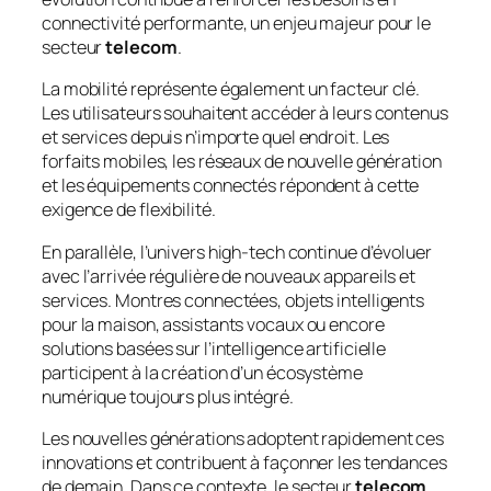
connectivité performante, un enjeu majeur pour le
secteur
telecom
.
La mobilité représente également un facteur clé.
Les utilisateurs souhaitent accéder à leurs contenus
et services depuis n’importe quel endroit. Les
forfaits mobiles, les réseaux de nouvelle génération
et les équipements connectés répondent à cette
exigence de flexibilité.
En parallèle, l’univers high-tech continue d’évoluer
avec l’arrivée régulière de nouveaux appareils et
services. Montres connectées, objets intelligents
pour la maison, assistants vocaux ou encore
solutions basées sur l’intelligence artificielle
participent à la création d’un écosystème
numérique toujours plus intégré.
Les nouvelles générations adoptent rapidement ces
innovations et contribuent à façonner les tendances
de demain. Dans ce contexte, le secteur
telecom